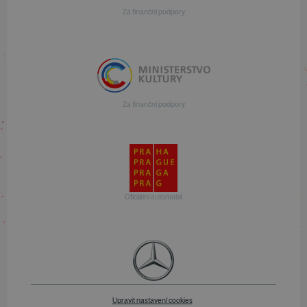
Za finanční podpory
Za finanční podpory
Oficiální automobil
Upravit nastavení cookies