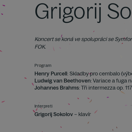
Grigorij S
Koncert se koná ve spolupráci se Symfo
FOK.
Program
Henry Purcell
: Skladby pro cembalo (výb
Ludwig van Beethoven
: Variace a fuga 
Johannes Brahms
: Tři intermezza op. 117
Interpreti
Grigorij Sokolov
– klavír