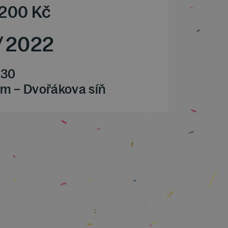
 200
Kč
/
2022
.30
m – Dvořákova síň