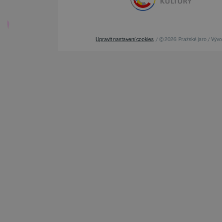
Upravit nastavení cookies
/ © 2026
Pražské jaro / Vývoj