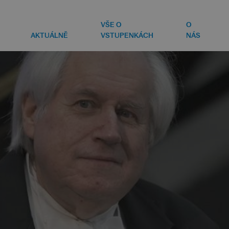
VŠE O
O
AKTUÁLNĚ
VSTUPENKÁCH
NÁS