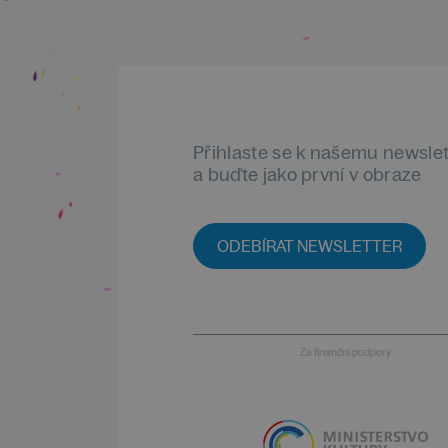
Přihlaste se k našemu newsle
a buďte jako první v obraze
ODEBÍRAT NEWSLETTER
Za finanční podpory