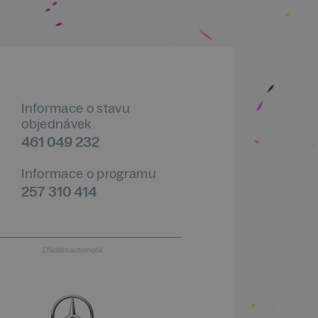
Informace o stavu
objednávek
461 049 232
Informace o programu
257 310 414
Oficiální automobil