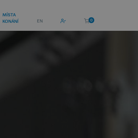
MÍSTA
0
EN
KONÁNÍ