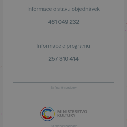
Informace o stavu objednávek
461 049 232
Informace o programu
257 310 414
Za finanční podpory
Za finanční podpory