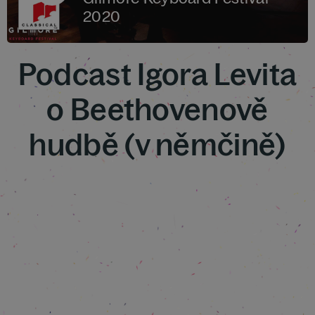
2020
Podcast Igora Levita
o Beethovenově
hudbě (v němčině)