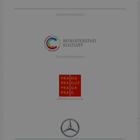
Za finanční podpory
Za finanční podpory
Oficiální automobil