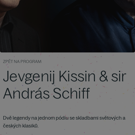
ZPĚT NA PROGRAM
Jevgenij Kissin & sir
András Schiff
Dvě legendy na jednom pódiu se skladbami světových a
českých klasiků.