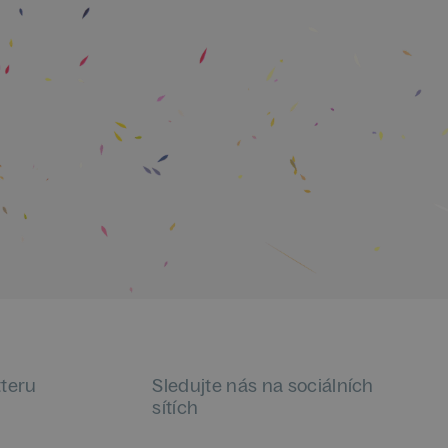
tteru
Sledujte nás na sociálních
sítích