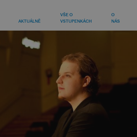
VŠE O
O
AKTUÁLNĚ
VSTUPENKÁCH
NÁS