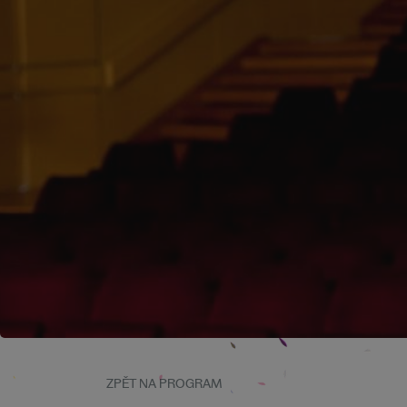
ZPĚT NA PROGRAM