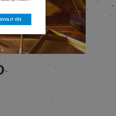
OVOLIT VŠE
o