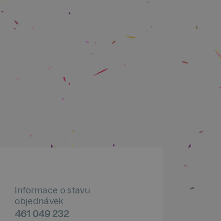
Informace o stavu
objednávek
461 049 232