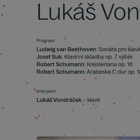
Lukáš Vo
Program
Ludwig van Beethoven
: Sonáta pro klaví
Josef Suk
: Klavírní skladby op. 7, výběr
Robert Schumann
: Kreisleriana op. 16
Robert Schumann
: Arabeska C dur op. 1
Interpreti
Lukáš Vondráček
– klavír