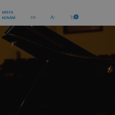
MÍSTA
0
EN
KONÁNÍ