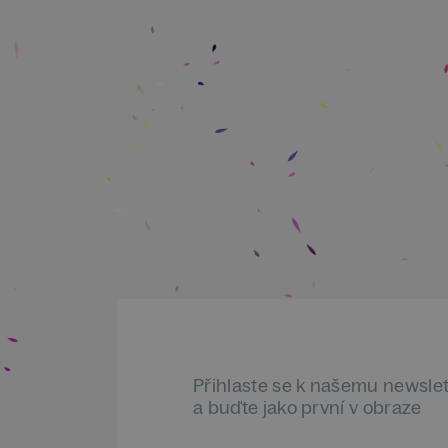
Přihlaste se k našemu newsle
a buďte jako první v obraze