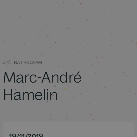
ZPĚT NA PROGRAM
Marc-André
Hamelin
19
/
11
/
2019