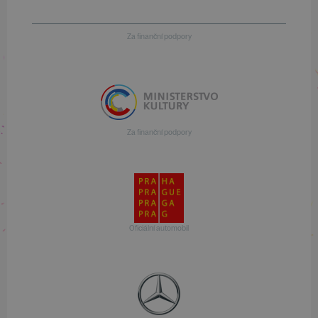
Za finanční podpory
Za finanční podpory
Oficiální automobil