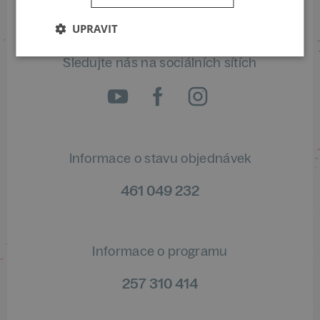
UPRAVIT
Sledujte nás na sociálních sítích
Informace o stavu objednávek
461 049 232
Informace o programu
257 310 414