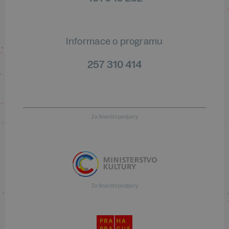
Informace o programu
257 310 414
Za finanční podpory
Za finanční podpory