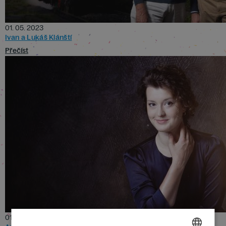
01. 05. 2023
Ivan a Lukáš Klánští
Přečíst
01. 05. 2023