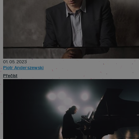
01. 05. 2023
Piotr Anderszewski
Přečíst