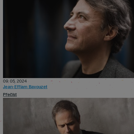
09. 05. 2024
Jean-Efflam Bavouzet
Přečíst