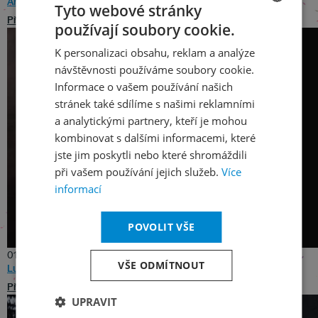
Anna Geniušene
Tyto webové stránky
Přečíst
používají soubory cookie.
CZECH
K personalizaci obsahu, reklam a analýze
ENGLISH
návštěvnosti používáme soubory cookie.
Informace o vašem používání našich
stránek také sdílíme s našimi reklamními
a analytickými partnery, kteří je mohou
kombinovat s dalšími informacemi, které
jste jim poskytli nebo které shromáždili
při vašem používání jejich služeb.
Více
informací
POVOLIT VŠE
01. 05. 2023
VŠE ODMÍTNOUT
Lucas a Arthur Jussenovi
Přečíst
UPRAVIT